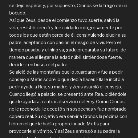
se dejó esperar y, por supuesto, Cronos se la tragó de un
bocado.
Así que Zeus, desde el comienzo tuvo suerte, salvó la
vida, resistió, creció y fue cuidado milagrosamente por
todos los que están cerca de él, consiguiendo eludir a su
padre, aceptando con pasión el riesgo de vivir. Pero el
tiempo pasaba y el niño sagrado preparaba su futuro, de
manera que al llegar a la edad núbil, sintiéndose fuerte,
decide ir en busca del padre.
Se alejó de las montañas que lo guardaron y fue a pedir
consejo a Metis sobre lo que debía hacer. Ella le incitó a
pedir ayuda a Rea, su madre, y Zeus asumió el consejo.
Cuando llegó a palacio, se presentó ante Rea, pidiéndole
que le ayudara a entrar al servicio del Rey. Como Cronos
no le reconocía, le aceptó sin sospechas y fue nombrado
copero real. Su objetivo era servir a Cronos la pócima con
hidromiel que le había proporcionado Metis para
provocarle el vómito. Y así Zeus entregó a su padre la