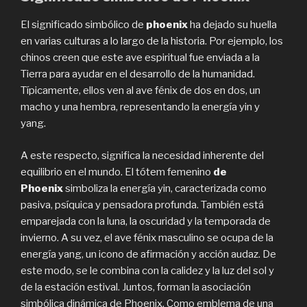
El significado simbólico de
phoenix
ha dejado su huella
en varias culturas a lo largo de la historia. Por ejemplo, los
chinos creen que este ave espiritual fue enviada a la
Tierra para ayudar en el desarrollo de la humanidad.
Típicamente, ellos ven al ave fénix de dos en dos, un
macho y una hembra, representando la energía yin y
yang.
A este respecto, significa la necesidad inherente del
equilibrio en el mundo. El tótem femenino
de
Phoenix
simboliza la energía yin, caracterizada como
pasiva, psíquica y pensadora profunda. También está
emparejada con la luna, la oscuridad y la temporada de
invierno. A su vez, el ave fénix masculino se ocupa de la
energía yang, un icono de afirmación y acción audaz. De
este modo, se le combina con la calidez y la luz del sol y
de la estación estival. Juntos, forman la asociación
simbólica dinámica de Phoenix. Como emblema de una