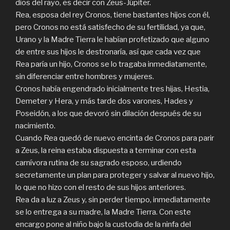
dios del rayo, es decir con Zeus-Júpiter.
Rea, esposa del rey Cronos, tiene bastantes hijos con él,
pero Cronos no está satisfecho de su fertilidad, ya que,
Urano y la Madre Tierra le habían profetizado que alguno
de entre sus hijos le destronaría, así que cada vez que
Rea paría un hijo, Cronos se lo tragaba inmediatamente,
sin diferenciar entre hombres y mujeres.
Cronos había engendrado inicialmente tres hijas, Hestia,
Demeter y Hera, y más tarde dos varones, Hades y
Poseidón, a los que devoró sin dilación después de su
nacimiento.
Cuando Rea quedó de nuevo encinta de Cronos para parir
a Zeus, la reina estaba dispuesta a terminar con esta
carnívora rutina de su sagrado esposo, urdiendo
secretamente un plan para proteger y salvar al nuevo hijo,
lo que no hizo con el resto de sus hijos anteriores.
Rea da a luz a Zeus y, sin perder tiempo, inmediatamente
se lo entrega a su madre, la Madre Tierra. Con este
encargo pone al niño bajo la custodia de la ninfa del