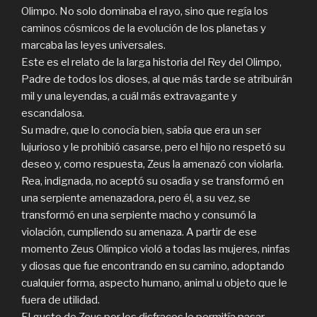
Olimpo. No solo dominaba el rayo, sino que regía los
caminos cósmicos de la evolución de los planetas y
marcaba las leyes universales.
Este es el relato de la larga historia del Rey del Olimpo,
Padre de todos los dioses, al que más tarde se atribuirán
mil y una leyendas, a cuál más extravagante y
escandalosa.
Su madre, que lo conocía bien, sabía que era un ser
lujurioso y le prohibió casarse, pero el hijo no respetó su
deseo y, como respuesta, Zeus la amenazó con violarla.
Rea, indignada, no aceptó su osadía y se transformó en
una serpiente amenazadora, pero él, a su vez, se
transformó en una serpiente macho y consumó la
violación, cumpliendo su amenaza. A partir de ese
momento Zeus Olímpico violó a todas las mujeres, ninfas
y diosas que fue encontrando en su camino, adoptando
cualquier forma, aspecto humano, animal u objeto que le
fuera de utilidad.