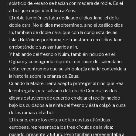
solsticio de verano se hacían con madera de roble. Es el
árbol que mejor identifica a Zeus.
El roble también estaba dedicado al dios Jano, el de la
doble cara. No el dios mediterráneo, sino el gaélico dios
In, también de doble cara, que con la conquista de las
Islas Británicas por Roma, se transforma en el dios Jano,
arrebatándole sus santuarios a In.
Y hablando del fresno o Nuim, también incluido en el
Ogham y consagrado al quinto mes lunar del calendario
celta, encontramos que su simbología añade contenido a
la historia sobre la crianza de Zeus.
Cuando la Madre Tierra aceptó proteger al niño que Rea
le entregaba para salvarlo de la ira de Cronos, las dos
diosas estuvieron de acuerdo en dejar el recién nacido
bajo los cuidados a la ninfa del fresno y ésta colgó la cuna
de las ramas del árbol.
El fresno, entre los celtas de las costas atlánticas
europeas, representaba los tres círculos de la vida:
pasado, presente y futuro. Pero también representaba a