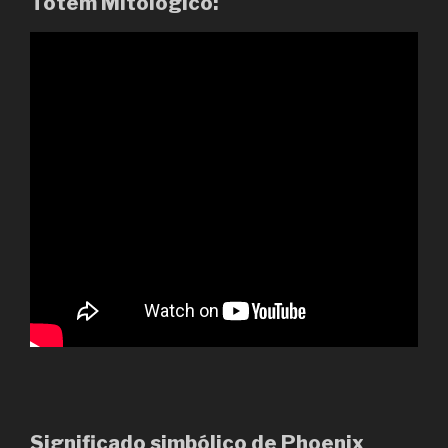
Tótem Mitológico:
Significado simbólico de Phoenix