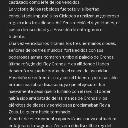
castigado como jefe de los vencidos.
La victoria de los rebeldes fue total y la libertad
conquistada impulsó a los Cíclopes a realizar un generoso
regalo a los tres dioses. Así Zeus recibió el rayo, Hades, el
casco de oscuridad y a Poseidón le entregaron el
tridente.
Una vez vencidos los Titanes, los tres hermanos dioses,
señores de los tres mundos, fortalecidos con sus
poderosas armas, tomaron rumbo al palacio de Cronos,
último refugio del Rey Cronos. Y es allí donde Hades
desarmó a su padre portando el casco de oscuridad.
Poseidón se enfrentó al rey con el tridente, pero tan sólo
era una maniobra disuasoria, ya que el ejecutor fue
nuevamente Zeus que lo fulminó con el rayo. El poder
había sido arrebatado de las manos de Cronos y los
ejércitos de dioses y semidioses proclamaban Rey a
Zeus. La guerra había terminado.
A partir de ese momento apareció una nueva estructura
en la jerarquía sagrada. Zeus era el indiscutible rey del