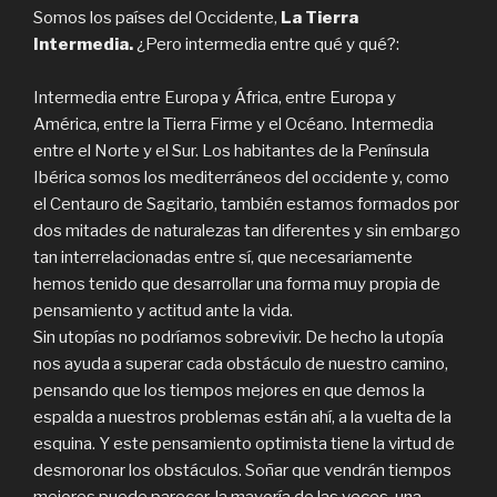
Somos los países del Occidente,
La Tierra
Intermedia.
¿Pero intermedia entre qué y qué?:
Intermedia entre Europa y África, entre Europa y
América, entre la Tierra Firme y el Océano. Intermedia
entre el Norte y el Sur. Los habitantes de la Península
Ibérica somos los mediterráneos del occidente y, como
el Centauro de Sagitario, también estamos formados por
dos mitades de naturalezas tan diferentes y sin embargo
tan interrelacionadas entre sí, que necesariamente
hemos tenido que desarrollar una forma muy propia de
pensamiento y actitud ante la vida.
Sin utopías no podríamos sobrevivir. De hecho la utopía
nos ayuda a superar cada obstáculo de nuestro camino,
pensando que los tiempos mejores en que demos la
espalda a nuestros problemas están ahí, a la vuelta de la
esquina. Y este pensamiento optimista tiene la virtud de
desmoronar los obstáculos. Soñar que vendrán tiempos
mejores puede parecer, la mayoría de las veces, una