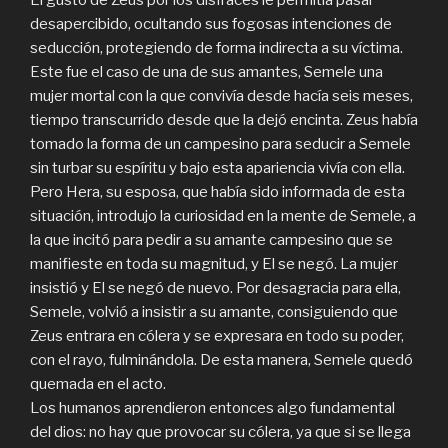
El gusto de Zeus por los disfraces le permitía pasar
desapercibido, ocultando sus fogosas intenciones de
seducción, protegiendo de forma indirecta a su víctima.
Este fue el caso de una de sus amantes, Semele una
mujer mortal con la que convivía desde hacía seis meses,
tiempo transcurrido desde que la dejó encinta. Zeus había
tomado la forma de un campesino para seducir a Semele
sin turbar su espíritu y bajo esta apariencia vivía con ella.
Pero Hera, su esposa, que había sido informada de esta
situación, introdujo la curiosidad en la mente de Semele, a
la que incitó para pedir a su amante campesino que se
manifieste en toda su magnitud, y El se negó. La mujer
insistió y El se negó de nuevo. Por desagracia para ella,
Semele, volvió a insistir a su amante, consiguiendo que
Zeus entrara en cólera y se expresara en todo su poder,
con el rayo, fulminándola. De esta manera, Semele quedó
quemada en el acto.
Los humanos aprendieron entonces algo fundamental
del dios: no hay que provocar su cólera, ya que si se llega