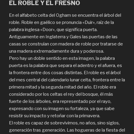
EL ROBLE Y EL FRESNO
En el alfabeto celta del Ogham se encuentra el árbol del
roble. Roble en gaélico se pronuncia «Duir», raíz de la
palabra inglesa «Door», que significa puerta.
Antiguamente en Inglaterra y Gales las puertas de las
casas se construían con madera de roble por tratarse de
una madera extremadamente dura y poderosa.
Pero hay un doble sentido en esta imagen, la palabra
puerta es la palabra que separa el adentro y el afuera, es
la frontera entre dos cosas distintas. El roble es el árbol
del mes central del calendario lunar celta, frontera entre la
primera mitad y la segunda mitad del año. El roble era
considerado por los celtas el rey del bosque, él más
fuerte de los árboles, era representado por el rayo,
expresando con su imagen su fortaleza, ya que sabe
resistir su impacto y retoñar con la primavera.
El roble es capaz de sobrevivirnos, no años, sino siglos,
generación tras generación. Las hogueras de la fiesta del