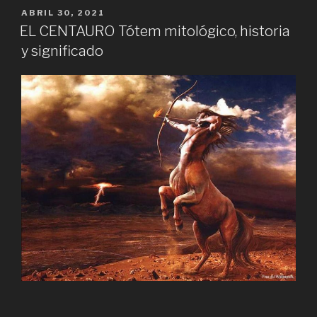
PUBLICADO
ABRIL 30, 2021
EL
EL CENTAURO Tótem mitológico, historia
y significado