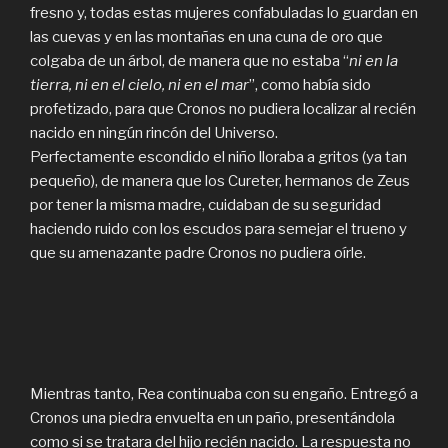
fresno y, todas estas mujeres confabuladas lo guardan en
las cuevas y en las montañas en una cuna de oro que
colgaba de un árbol, de manera que no estaba “
ni en la
tierra, ni en el cielo, ni en el mar
”, como había sido
profetizado, para que Cronos no pudiera localizar al recién
nacido en ningún rincón del Universo.
Perfectamente escondido el niño lloraba a gritos (ya tan
pequeño), de manera que los Cureter, hermanos de Zeus
por tener la misma madre, cuidaban de su seguridad
haciendo ruido con los escudos para semejar el trueno y
que su amenazante padre Cronos no pudiera oírle.
Mientras tanto, Rea continuaba con su engaño. Entregó a
Cronos una piedra envuelta en un paño, presentándola
como si se tratara del hijo recién nacido. La respuesta no