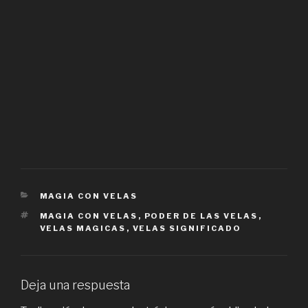
CATEGORÍAS
MAGIA CON VELAS
ETIQUETAS
MAGIA CON VELAS
,
PODER DE LAS VELAS
,
VELAS MAGICAS
,
VELAS SIGNIFICADO
Deja una respuesta