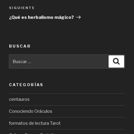
Siguiente
SIGUIENTE
entrada
¿Qué es herbalismo mágico?
BUSCAR
Buscar
Busca
por:
CATEGORÍAS
centauros
Conociendo Oráculos
formatos de lectura Tarot