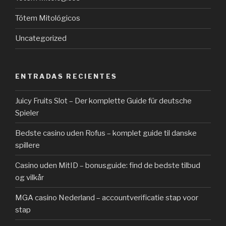
Tótem Mitológicos
Uncategorized
ENTRADAS RECIENTES
Juicy Fruits Slot – Der komplette Guide für deutsche
Spieler
Bedste casino uden Rofus – komplet guide til danske
spillere
Casino uden MitID – bonusguide: find de bedste tilbud
og vilkår
MGA casino Nederland – accountverificatie stap voor
stap