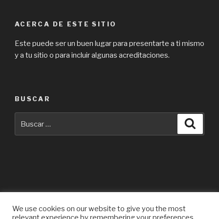
ACERCA DE ESTE SITIO
Este puede ser un buen lugar para presentarte a ti mismo
y a tu sitio o para incluir algunas acreditaciones.
BUSCAR
Buscar
Busca
por:
We use cookies on our website to give you the most
relevant experience by remembering your preferences