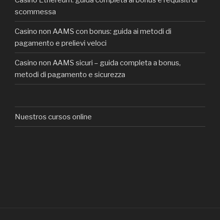
scommessa
Casino non AAMS con bonus: guida ai metodi di
pagamento e prelievi veloci
Casino non AAMS sicuri – guida completa a bonus,
metodi di pagamento e sicurezza
Nuestros cursos online