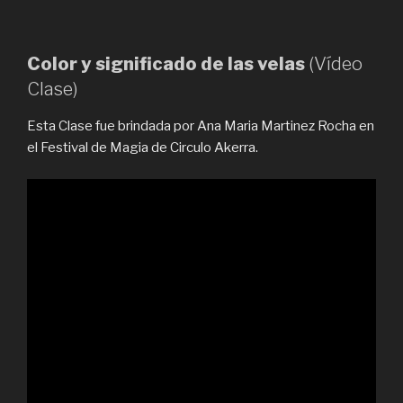
Color y significado de las velas
(Vídeo
Clase)
Esta Clase fue brindada por Ana Maria Martinez Rocha en
el Festival de Magia de Circulo Akerra.