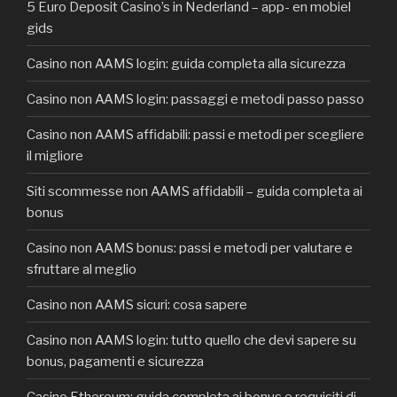
5 Euro Deposit Casino’s in Nederland – app- en mobiel
gids
Casino non AAMS login: guida completa alla sicurezza
Casino non AAMS login: passaggi e metodi passo passo
Casino non AAMS affidabili: passi e metodi per scegliere
il migliore
Siti scommesse non AAMS affidabili – guida completa ai
bonus
Casino non AAMS bonus: passi e metodi per valutare e
sfruttare al meglio
Casino non AAMS sicuri: cosa sapere
Casino non AAMS login: tutto quello che devi sapere su
bonus, pagamenti e sicurezza
Casino Ethereum: guida completa ai bonus e requisiti di