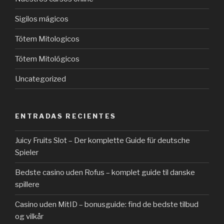
Sigilos mágicos
Tótem Mitologicos
Tótem Mitológicos
Uncategorized
ENTRADAS RECIENTES
Juicy Fruits Slot – Der komplette Guide für deutsche
Spieler
Bedste casino uden Rofus – komplet guide til danske
spillere
Casino uden MitID – bonusguide: find de bedste tilbud
og vilkår