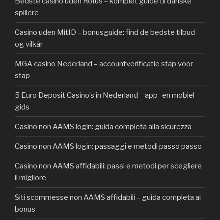
Bedste casino uden Rofus – komplet guide til danske
spillere
Casino uden MitID – bonusguide: find de bedste tilbud
og vilkår
MGA casino Nederland – accountverificatie stap voor
stap
5 Euro Deposit Casino’s in Nederland – app- en mobiel
gids
Casino non AAMS login: guida completa alla sicurezza
Casino non AAMS login: passaggi e metodi passo passo
Casino non AAMS affidabili: passi e metodi per scegliere
il migliore
Siti scommesse non AAMS affidabili – guida completa ai
bonus