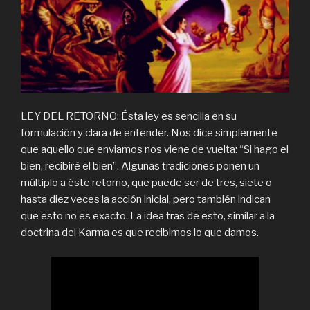
LEY DEL RETORNO: Ésta ley es sencilla en su
formulación y clara de entender. Nos dice simplemente
que aquello que enviamos nos viene de vuelta: “Si hago el
bien, recibiré el bien”. Algunas tradiciones ponen un
múltiplo a éste retorno, que puede ser de tres, siete o
hasta diez veces la acción inicial, pero también indican
que esto no es exacto. La idea tras de esto, similar a la
doctrina del Karma es que recibimos lo que damos.