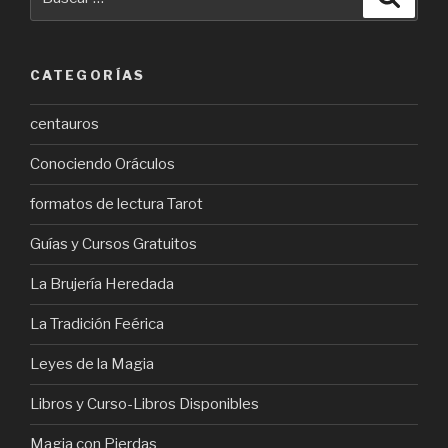
por:
CATEGORÍAS
centauros
Conociendo Oráculos
formatos de lectura Tarot
Guías y Cursos Gratuitos
La Brujería Heredada
La Tradición Feérica
Leyes de la Magia
Libros y Curso-Libros Disponibles
Magia con Pierdas