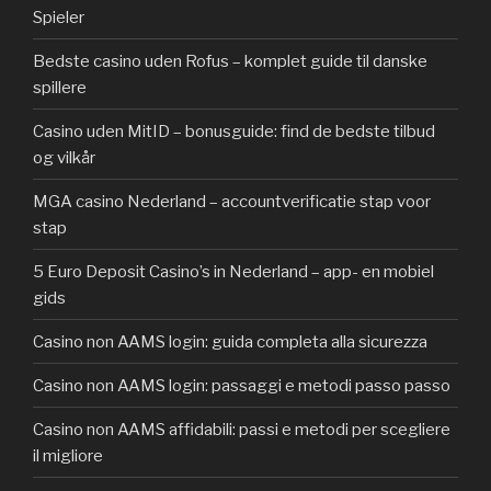
Spieler
Bedste casino uden Rofus – komplet guide til danske
spillere
Casino uden MitID – bonusguide: find de bedste tilbud
og vilkår
MGA casino Nederland – accountverificatie stap voor
stap
5 Euro Deposit Casino’s in Nederland – app- en mobiel
gids
Casino non AAMS login: guida completa alla sicurezza
Casino non AAMS login: passaggi e metodi passo passo
Casino non AAMS affidabili: passi e metodi per scegliere
il migliore