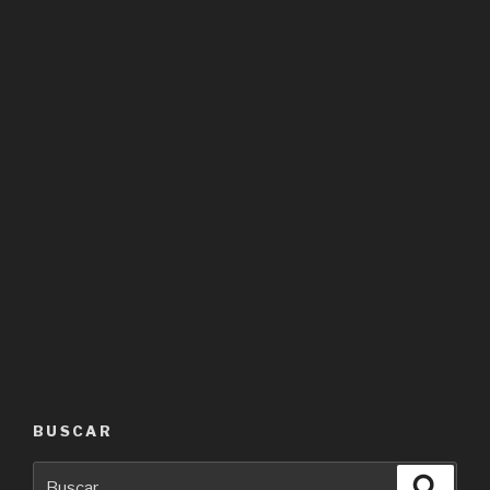
BUSCAR
Buscar
Busca