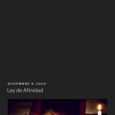
PUBLICADO
DICIEMBRE 9, 2020
EL
Ley de Afinidad