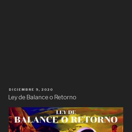
PUBLICADO
DICIEMBRE 9, 2020
EL
Ley de Balance o Retorno