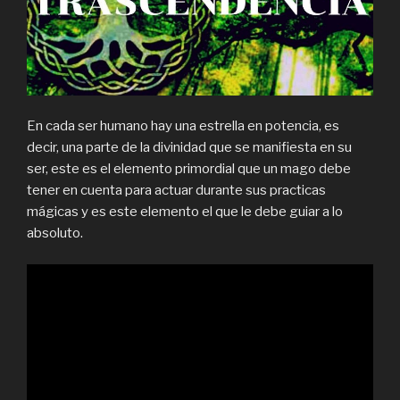
En cada ser humano hay una estrella en potencia, es
decir, una parte de la divinidad que se manifiesta en su
ser, este es el elemento primordial que un mago debe
tener en cuenta para actuar durante sus practicas
mágicas y es este elemento el que le debe guiar a lo
absoluto.