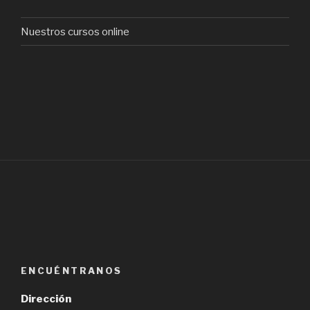
Nuestros cursos online
ENCUÉNTRANOS
Dirección