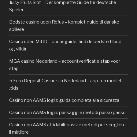
Juicy Fruits Slot – Der komplette Guide für deutsche
Spieler
Bedste casino uden Rofus – komplet guide til danske
spillere
Casino uden MitID – bonusguide: find de bedste tilbud
og vilkår
MGA casino Nederland – accountverificatie stap voor
stap
5 Euro Deposit Casino’s in Nederland – app- en mobiel
gids
Casino non AAMS login: guida completa alla sicurezza
Casino non AAMS login: passaggi e metodi passo passo
Casino non AAMS affidabili: passi e metodi per scegliere
il migliore