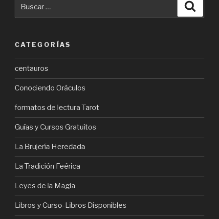
Buscar
Busca
por:
CATEGORÍAS
centauros
Conociendo Oráculos
formatos de lectura Tarot
Guías y Cursos Gratuitos
La Brujería Heredada
La Tradición Feérica
Leyes de la Magia
Libros y Curso-Libros Disponibles