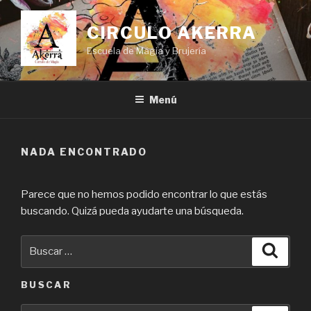
Saltar
al
CIRCULO AKERRA
contenido
Escuela de Mágia y Brujería
Menú
NADA ENCONTRADO
Parece que no hemos podido encontrar lo que estás
buscando. Quizá pueda ayudarte una búsqueda.
Buscar
Busca
por:
BUSCAR