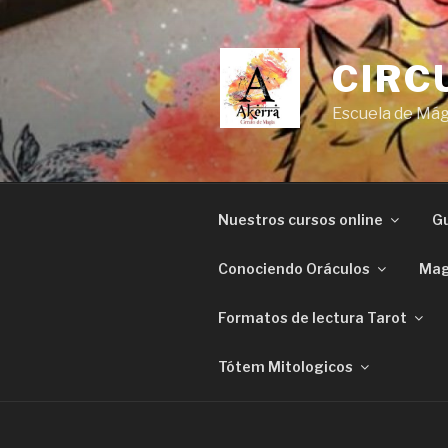
Saltar
al
contenido
CIRC
Escuela de Mági
Nuestros cursos online
Gu
Conociendo Oráculos
Magi
Formatos de lectura Tarot
Tótem Mitologicos