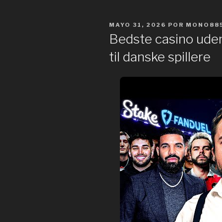
PUBLICADO
MAYO 31, 2026
POR
MONO88
EL
Bedste casino ude
til danske spillere