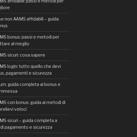
S affidabili: passi e metodi per
gliore
 non AAMS affidabili – guida
onus
MS bonus: passi e metodi per
ttare al meglio
MS sicuri: cosa sapere
S login: tutto quello che devi
us, pagamenti e sicurezza
um: guida completa ai bonus e
scommessa
S con bonus: guida ai metodi di
elievi veloci
S sicuri – guida completa a
 di pagamento e sicurezza