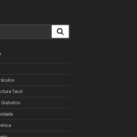
Buscar
S
ráculos
ctura Tarot
 Gratuitos
redada
eérica
agia