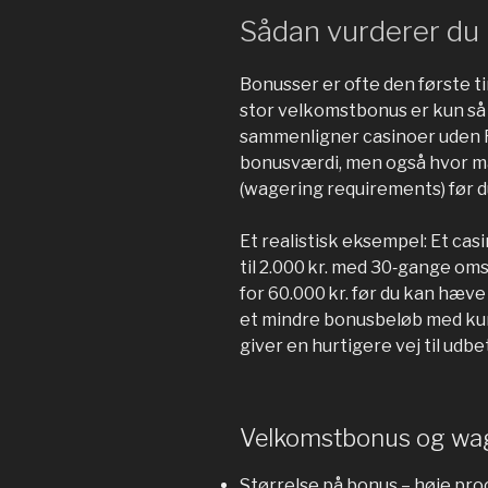
Sådan vurderer du 
Bonusser er ofte den første ti
stor velkomstbonus er kun så g
sammenligner casinoer uden R
bonusværdi, men også hvor m
(wagering requirements) før d
Et realistisk eksempel: Et cas
til 2.000 kr. med 30‑gange oms
for 60.000 kr. før du kan hæve
et mindre bonusbeløb med ku
giver en hurtigere vej til udbe
Velkomstbonus og wag
Størrelse på bonus – høje pro